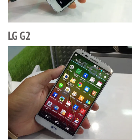
LG G2