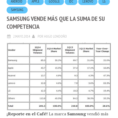
SAMSUNG
SAMSUNG VENDE MÁS QUE LA SUMA DE SU
COMPETENCIA
2.MAYO.2014
POR
HUGO LONDOÑO
¡Reporte en el Café!
La marca
Samsung
vendió más
teléfonos inteligentes
en el Q1 2014 que
Apple
,