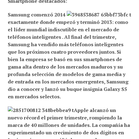
Samsung
comenzó 2014
exactamente donde empezó y terminó 2013: como
el líder mundial indiscutible en el mercado de
teléfonos inteligentes . Al final del trimestre,
Samsung ha vendido más teléfonos inteligentes
que los próximos cuatro proveedores juntos. Si
bien la empresa se basó en sus smartphones de
gama alta dentro de los mercados maduros y su
profunda selección de modelos de gama media y
de entrada en los mercados emergentes,
Samsung
dio a conocer y lanzó su buque insignia
Galaxy S5
en mercados selectos.
Apple
alcanzó un
nuevo récord el primer trimestre, rompiendo la
marca de
40 millones de unidades
. La compañía ha
experimentado un crecimiento de dos dígitos en
Japón
, así como en múltiples mercados en