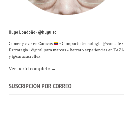
Hugo Londoño - @huguito
Comer y vivir en Caracas
• Comparto tecnología @concafe •
Estrategia +digital para marcas • Retrato experiencias en TAZA
y @caracasreflex
Ver perfil completo →
SUSCRIPCIÓN POR CORREO