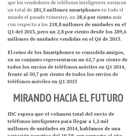
un total de
281,5 millones smartphones
en todo el
mundo el pasado trimestre, un
28,6 por ciento
más
con respecto a los
218,8 millones de unidades en el
Q1 del 2013
, pero un
2,8 por ciento
desde los
289,6
millones de unidades vendidas en el Q4 de 2013
.
El reino de los
Smartphones
se consolida amigos,
en su conjunto representaron un
62,7 por ciento
de
todos los envíos de teléfonos móviles en Q1 2014,
frente al
50,7 por ciento
de todos los envíos de
teléfonos móviles en Q1 2013
MIRANDO HACIA EL FUTURO
IDC
espera que el volumen total del envío de
teléfonos inteligentes para llegar a
1,2 mil
millones de unidades en 2014
, hablamos de una
variación negativa del
19,3%
con respecto al año