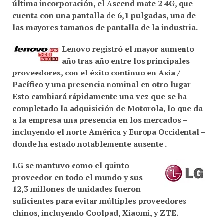
cuenta con una pantalla de
6,1 pulgadas
, una de
las mayores tamaños de pantalla de la industria.
Lenovo
registró el mayor aumento
año tras año entre los principales
proveedores, con el éxito continuo en
Asia /
Pacífico
y una presencia nominal en otro lugar
Esto cambiará rápidamente una vez que se ha
completado la adquisición de
Motorola
, lo que da
a la empresa una presencia en los mercados –
incluyendo el
norte América y Europa Occidental
–
donde ha estado notablemente ausente .
LG
se mantuvo como el quinto
proveedor en todo el mundo y sus
12,3 millones de unidades
fueron
suficientes para evitar múltiples proveedores
chinos, incluyendo
Coolpad
,
Xiaomi
, y
ZTE
.
Conduciendo el éxito de la compañía fue su