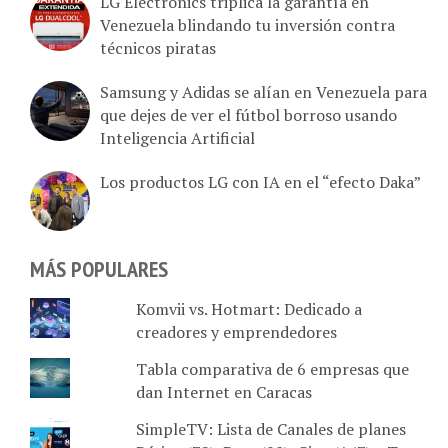
Venezuela blindando tu inversión contra
técnicos piratas
Samsung y Adidas se alían en Venezuela para
que dejes de ver el fútbol borroso usando
Inteligencia Artificial
Los productos LG con IA en el “efecto Daka”
MÁS POPULARES
Komvii vs. Hotmart: Dedicado a
creadores y emprendedores
Tabla comparativa de 6 empresas que
dan Internet en Caracas
SimpleTV: Lista de Canales de planes
Básico (72), Byte (98), Giga (147) y Tera