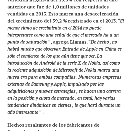
anterior que fue de
1,0 millones de unidades
vendidas en 2013
. Esto marca una
desaceleración
del crecimiento del 39,2 % registrado en el 2013
. “
El
menor ritmo de crecimiento en el 2014 no puede
interpretarse como una señal de que el mercado ha a un
punto de saturación
” , agrega Llamas. “
De hecho , no
habrá mucho que observar. Entrada de
Apple
en
China
es
sólo el comienzo de los que aún tiene que ser. La
introducción de
Android
de la serie
X
de
Nokia
, así como
la reciente adquisición de
Microsoft
de
Nokia
marca una
nueva era para ambas compañías . Numerosas empresas
externas de
Samsung
y
Apple
, impulsado por las
adquisiciones y nuevas estrategias , se hacen una carrera
en la posición y cuota de mercado . en total, hay varias
tendencias dinámicas en ciernes , lo que hará durante un
año interesante
” .
Hechos resaltantes de los fabricantes de
Smartphone destacados: