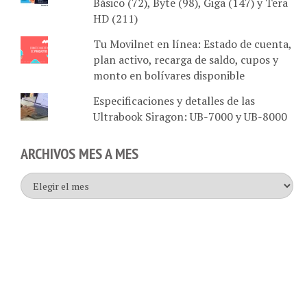
HD (211)
Tu Movilnet en línea: Estado de cuenta,
plan activo, recarga de saldo, cupos y
monto en bolívares disponible
Especificaciones y detalles de las
Ultrabook Siragon: UB-7000 y UB-8000
ARCHIVOS MES A MES
Archivos
mes
a
mes