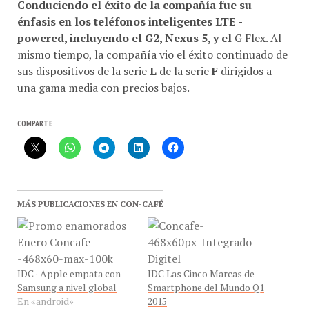
énfasis en los teléfonos inteligentes
LTE -
powered
, incluyendo el
G2
,
Nexus 5
, y el
G Flex. Al
mismo tiempo, la compañía vio el éxito continuado de
sus dispositivos de la serie
L
de la serie
F
dirigidos a
una gama media con precios bajos.
COMPARTE
MÁS PUBLICACIONES EN CON-CAFÉ
IDC · Apple empata con
IDC Las Cinco Marcas de
Samsung a nivel global
Smartphone del Mundo Q1
En «android»
2015
En «android»