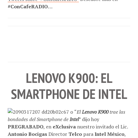
#ConCafeRADIO…
LENOVO K900: EL
SMARTPHONE DE INTEL
“
El
Lenovo K900
trae las
bondades del Smartphone de
Intel
” dijo hoy
PREGRABADO
, en
eXclusiva
nuestro invitado el Lic.
Antonio Bocigas
Director
Telco
para
Intel México
,