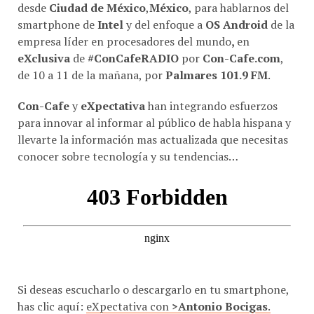
desde
Ciudad de México
,
México
, para hablarnos del
smartphone de
Intel
y del enfoque a
OS Android
de la
empresa líder en procesadores del mundo
,
en
eXclusiva
de
#ConCafeRADIO
por
Con-Cafe.com
,
de 10 a 11 de la mañana, por
Palmares 101.9 FM
.
Con-Cafe
y
eXpectativa
han integrando esfuerzos
para innovar al informar al público de habla hispana y
llevarte la información mas actualizada que necesitas
conocer sobre tecnología y su tendencias…
Si deseas escucharlo o descargarlo en tu smartphone,
has clic aquí:
eXpectativa con
>Antonio Bocigas
.