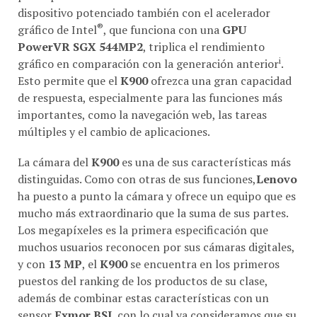
dispositivo potenciado también con el acelerador
®
gráfico de Intel
, que funciona con una
GPU
PowerVR SGX 544MP2
, triplica el rendimiento
i
gráfico en comparación con la generación anterior
.
Esto permite que el
K900
ofrezca una gran capacidad
de respuesta, especialmente para las funciones más
importantes, como la navegación web, las tareas
múltiples y el cambio de aplicaciones.
La cámara del
K900
es una de sus características más
distinguidas. Como con otras de sus funciones,
Lenovo
ha puesto a punto la cámara y ofrece un equipo que es
mucho más extraordinario que la suma de sus partes.
Los megapíxeles es la primera especificación que
muchos usuarios reconocen por sus cámaras digitales,
y con
13 MP
, el
K900
se encuentra en los primeros
puestos del ranking de los productos de su clase,
además de combinar estas características con un
sensor
Exmor BSI
, con lo cual ya consideramos que su