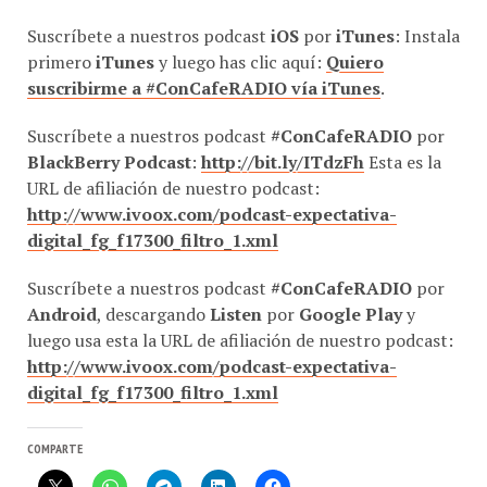
Suscríbete a nuestros podcast
iOS
por
iTunes
: Instala
primero
iTunes
y luego has clic aquí:
Quiero
suscribirme a #ConCafeRADIO vía iTunes
.
Suscríbete a nuestros podcast
#ConCafeRADIO
por
BlackBerry Podcast
:
http://bit.ly/ITdzFh
Esta es la
URL de afiliación de nuestro podcast:
http://www.ivoox.com/podcast-expectativa-
digital_fg_f17300_filtro_1.xml
Suscríbete a nuestros podcast
#ConCafeRADIO
por
Android
, descargando
Listen
por
Google Play
y
luego usa esta la URL de afiliación de nuestro podcast:
http://www.ivoox.com/podcast-expectativa-
digital_fg_f17300_filtro_1.xml
COMPARTE