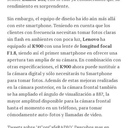
rendimiento es sorprendente.
Sin embargo, el equipo de diseño ha ido aún más allá
con este smartphone. Teniendo en cuenta que los
clientes con frecuencia necesitan tomar fotos claras
sin flash en ambientes con poca luz,
Lenovo
ha
equipado al
K900
con una lente de
longitud focal
F1.8
, siendo así el primer smartphone en ofrecer una
apertura tan amplia de su cámara. En combinación con
otras especificaciones, el
K900
ahora puede sustituir a
la cámara digital y sólo necesitarás tu Smartphone
para tomar fotos. Además de estas mejoras realizadas
en la cámara posterior, en la cámara frontal también
se ha ampliado el ángulo de visualización a 88?, la
mayor amplitud disponible para la cámara frontal
hasta el momento en un teléfono, para tomar
cómodamente auto-fotos y llamadas de video.
Tweets sobre "#ConCafeRADIO"
Descubre mas en