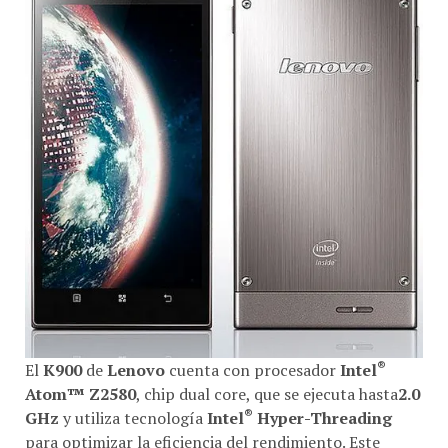
®
El
K900
de
Lenovo
cuenta con procesador
Intel
Atom™ Z2580
, chip dual core, que se ejecuta hasta
2.0
®
GHz
y utiliza tecnología
Intel
Hyper-Threading
para optimizar la eficiencia del rendimiento. Este