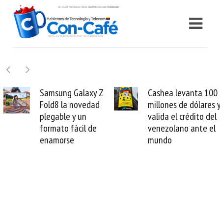
Samsung Galaxy Z
Cashea levanta 100
Fold8 la novedad
millones de dólares y
plegable y un
valida el crédito del
formato fácil de
venezolano ante el
enamorse
mundo