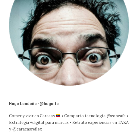
Hugo Londoño - @huguito
Comer y vivir en Caracas
• Comparto tecnología @concafe •
Estrategia +digital para marcas • Retrato experiencias en TAZA
y @caracasreflex