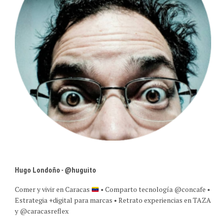
Hugo Londoño - @huguito
Comer y vivir en Caracas
• Comparto tecnología @concafe •
Estrategia +digital para marcas • Retrato experiencias en TAZA
y @caracasreflex