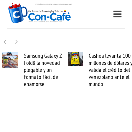
Samsung Galaxy Z
Cashea levanta 100
Fold8 la novedad
millones de dólares y
plegable y un
valida el crédito del
formato fácil de
venezolano ante el
enamorse
mundo