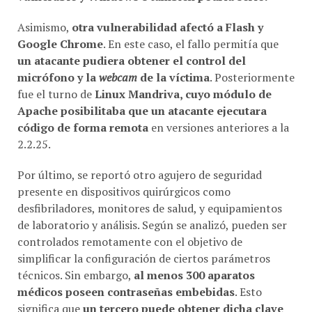
Asimismo,
otra vulnerabilidad afectó a Flash y
Google Chrome
. En este caso, el fallo permitía que
un atacante pudiera obtener el control del
micrófono y la
webcam
de la víctima
. Posteriormente
fue el turno de
Linux Mandriva, cuyo módulo de
Apache posibilitaba que un atacante ejecutara
código de forma remota
en versiones anteriores a la
2.2.25.
Por último, se reportó otro agujero de seguridad
presente en dispositivos quirúrgicos como
desfibriladores, monitores de salud, y equipamientos
de laboratorio y análisis. Según se analizó, pueden ser
controlados remotamente con el objetivo de
simplificar la configuración de ciertos parámetros
técnicos. Sin embargo,
al menos 300 aparatos
médicos poseen contraseñas embebidas
. Esto
significa que
un tercero puede obtener dicha clave