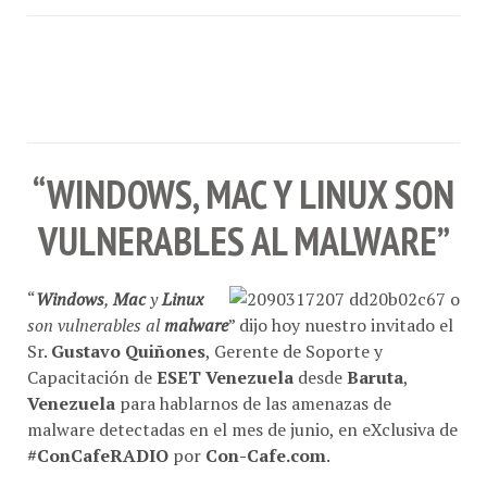
“WINDOWS, MAC Y LINUX SON
VULNERABLES AL MALWARE”
“
Windows
,
Mac
y
Linux
son vulnerables al
malware
” dijo hoy nuestro invitado el
Sr.
Gustavo Quiñones
, Gerente de Soporte y
Capacitación de
ESET Venezuela
desde
Baruta
,
Venezuela
para hablarnos de las amenazas de
malware detectadas en el mes de junio, en eXclusiva de
#ConCafeRADIO
por
Con-Cafe.com
.