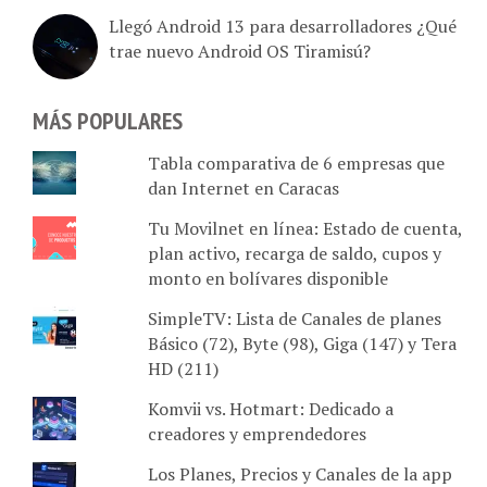
Llegó Android 13 para desarrolladores ¿Qué
trae nuevo Android OS Tiramisú?
MÁS POPULARES
Tabla comparativa de 6 empresas que
dan Internet en Caracas
Tu Movilnet en línea: Estado de cuenta,
plan activo, recarga de saldo, cupos y
monto en bolívares disponible
SimpleTV: Lista de Canales de planes
Básico (72), Byte (98), Giga (147) y Tera
HD (211)
Komvii vs. Hotmart: Dedicado a
creadores y emprendedores
Los Planes, Precios y Canales de la app