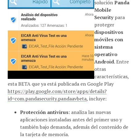
solución
Panda
Mobile
Security
para
proteger
dispositivos
móviles con
sistema
operativo
Android
. Entre
otras
características,
esta BETA que ya está publicada en Google Play
https://play.google.com/store/apps/details?
id=com.pandasecurity.pandaavbeta
, incluye:
Protección antivirus
: analiza las nuevas
aplicaciones instaladas antes del primer uso y
también bajo demanda, además del contenido de
la tarjeta de memoria.