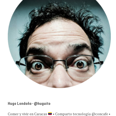
Hugo Londoño - @huguito
Comer y vivir en Caracas
• Comparto tecnología @concafe •