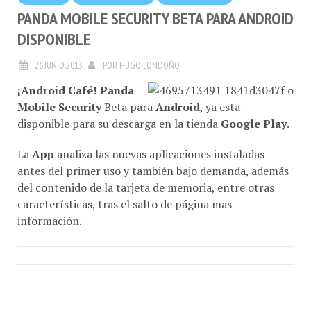
PANDA MOBILE SECURITY BETA PARA ANDROID
DISPONIBLE
26.JUNIO.2013
POR
HUGO LONDOÑO
¡Android Café!
Panda
Mobile Security
Beta para
Android
, ya esta
disponible para su descarga en la tienda
Google Play
.
La
App
analiza las nuevas aplicaciones instaladas
antes del primer uso y también bajo demanda, además
del contenido de la tarjeta de memoria, entre otras
características, tras el salto de página mas
información.