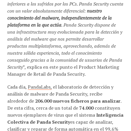
inferiores a los sufridos por los PCs. Panda Security cuenta
con un valor absolutamente diferencial:
nuestro
conocimiento del malware, independientemente de la
plataforma en la que actúa
. Panda Security dispone de
una infraestructura muy evolucionada para la detección y
análisis del malware que nos permite desarrollar
productos multiplataforma, aprovechando, además de
nuestra sólida experiencia, todo el conocimiento
conseguido gracias a la comunidad de usuarios de Panda
Security
”, explica en este punto el Product Marketing
Manager de Retail de Panda Security.
Cada día,
PandaLabs,
el laboratorio de detección y
análisis de malware de Panda Security, recibe
alrededor de
206.000 nuevos ficheros para analizar
.
De esta cifra, cerca de un total de
74.000
constituyen
nuevos ejemplares de virus que el sistema
Inteligencia
Colectiva de Panda Security
es capaz de analizar,
clasificar y reparar de forma automática en el 99,6%