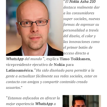
“
El
Nokia Asha 210
destaca realmente dar
a los consumidores
super-sociales, nuevas
formas de expresar su
personalidad a través
del diseño, el color y
las innovaciones como
el primer botón de
acceso directo a
WhatsApp
del mundo
“, explica
Timo Toikkanen
,
vicepresidente ejecutivo de
Nokia
para
Latinoamérica
. “
Ha sido diseñado para permitir a la
gente a actualizar fácilmente sus redes sociales, estar en
contacto con amigos y compartir contenido creado
usuarios
.”
“
Estamos enfocados en ofrecer la
mejor experiencia
WhatsApp
a