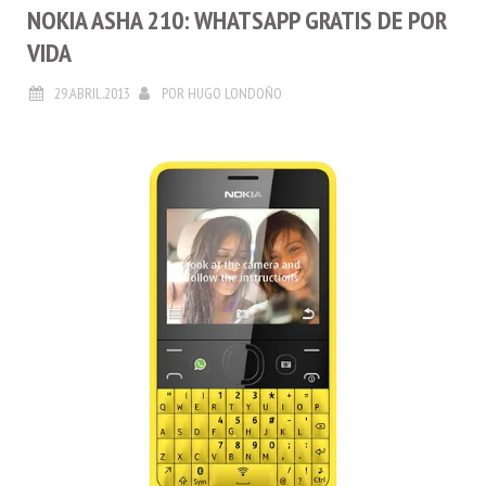
NOKIA ASHA 210: WHATSAPP GRATIS DE POR
VIDA
29.ABRIL.2013
POR
HUGO LONDOÑO