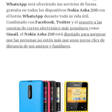
WhatsApp
está ofreciendo sus servicios de forma
gratuita en todos los dispositivos
Nokia Asha 210
con
el botón
WhatsApp
durante toda su vida útil.
Combinado con
Facebook
,
Twitter
y el
soporte a las
cuentas de correo electrónico más populares
como
Gmail
, el
Nokia Asha 210
está
diseñado para asegurar
que las personas no estén más que unos pocos clics de
distancia de sus amigos y familiares
.