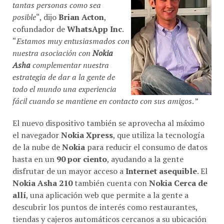
tantas personas como sea
posible
“, dijo
Brian Acton
,
cofundador de
WhatsApp Inc
.
“
Estamos muy entusiasmados con
nuestra asociación con
Nokia
Asha
complementar nuestra
estrategia de dar a la gente de
todo el mundo una experiencia
fácil cuando se mantiene en contacto con sus amigos
. ”
El nuevo dispositivo también se aprovecha al máximo
el navegador
Nokia Xpress
, que utiliza la tecnología
de la nube de
Nokia
para reducir el consumo de datos
hasta en un
90 por ciento
, ayudando a la gente
disfrutar de un mayor acceso a
Internet asequible
. El
Nokia Asha 210
también cuenta con
Nokia Cerca de
allí
, una aplicación web que permite a la gente a
descubrir los puntos de interés como restaurantes,
tiendas y cajeros automáticos cercanos a su ubicación