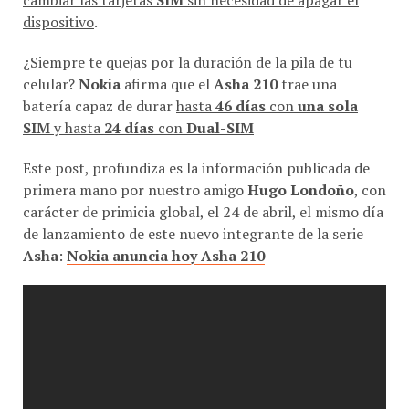
dispositivo
.
¿Siempre te quejas por la duración de la pila de tu
celular?
Nokia
afirma que el
Asha 210
trae una
batería capaz de durar
hasta
46 días
con
una sola
SIM
y hasta
24 días
con
Dual-SIM
Este post, profundiza es la información publicada de
primera mano por nuestro amigo
Hugo Londoño
, con
carácter de primicia global, el 24 de abril, el mismo día
de lanzamiento de este nuevo integrante de la serie
Asha
:
Nokia anuncia hoy Asha 210