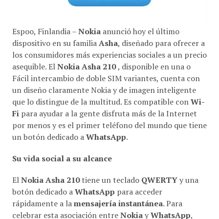
Espoo, Finlandia –
Nokia
anunció hoy el último
dispositivo en su familia
Asha
, diseñado para ofrecer a
los consumidores más experiencias sociales a un precio
asequible. El
Nokia Asha 210
, disponible en una o
Fácil intercambio de doble SIM variantes, cuenta con
un diseño claramente Nokia y de imagen inteligente
que lo distingue de la multitud. Es compatible con
Wi-
Fi
para ayudar a la gente disfruta más de la Internet
por menos y es el primer teléfono del mundo que tiene
un botón dedicado a
WhatsApp
.
Su vida social a su alcance
El
Nokia Asha 210
tiene un teclado
QWERTY
y una
botón dedicado a
WhatsApp
para acceder
rápidamente a la
mensajería instantánea
. Para
celebrar esta asociación entre
Nokia
y
WhatsApp
,