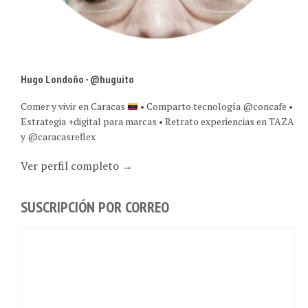
Hugo Londoño - @huguito
Comer y vivir en Caracas
• Comparto tecnología @concafe •
Estrategia +digital para marcas • Retrato experiencias en TAZA
y @caracasreflex
Ver perfil completo →
SUSCRIPCIÓN POR CORREO