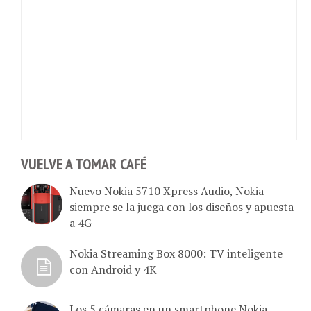
VUELVE A TOMAR CAFÉ
Nuevo Nokia 5710 Xpress Audio, Nokia
siempre se la juega con los diseños y apuesta
a 4G
Nokia Streaming Box 8000: TV inteligente
con Android y 4K
Los 5 cámaras en un smartphone Nokia