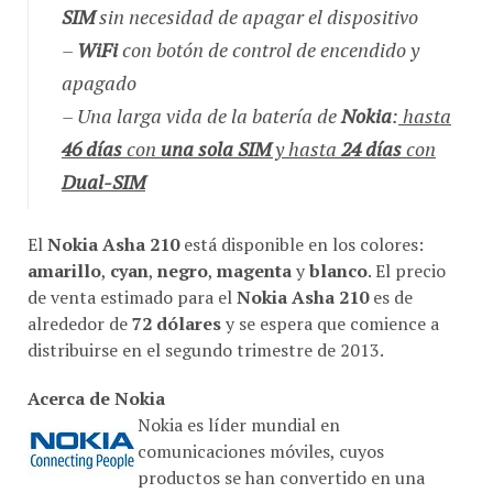
SIM
sin necesidad de apagar el dispositivo
–
WiFi
con botón de control de encendido y
apagado
– Una larga vida de la batería de
Nokia
:
hasta
46 días
con
una sola SIM
y hasta
24 días
con
Dual-SIM
El
Nokia Asha 210
está disponible en los colores:
amarillo
,
cyan
,
negro
,
magenta
y
blanco
. El precio
de venta estimado para el
Nokia Asha 210
es de
alrededor de
72 dólares
y se espera que comience a
distribuirse en el segundo trimestre de 2013.
Acerca de Nokia
Nokia es líder mundial en
comunicaciones móviles, cuyos
productos se han convertido en una