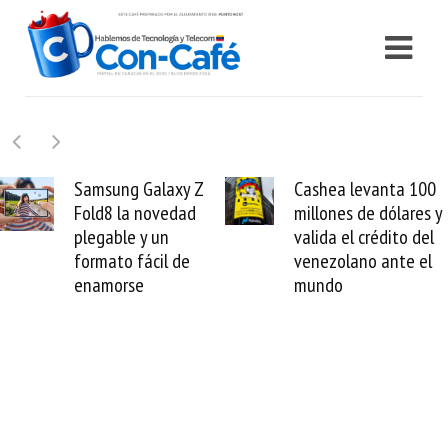
Samsung Galaxy Z
Cashea levanta 100
Fold8 la novedad
millones de dólares y
plegable y un
valida el crédito del
formato fácil de
venezolano ante el
enamorse
mundo