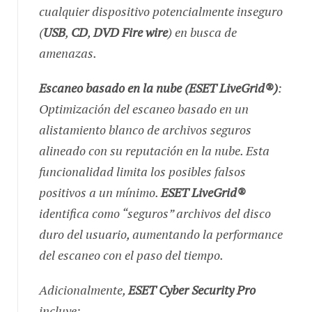
cualquier dispositivo potencialmente inseguro
(
USB
,
CD
,
DVD
Fire wire
) en busca de
amenazas.
Escaneo basado en la nube (ESET LiveGrid®)
:
Optimización del escaneo basado en un
alistamiento blanco de archivos seguros
alineado con su reputación en la nube. Esta
funcionalidad limita los posibles falsos
positivos a un mínimo.
ESET LiveGrid®
identifica como “seguros” archivos del disco
duro del usuario, aumentando la performance
del escaneo con el paso del tiempo.
Adicionalmente,
ESET Cyber Security Pro
incluye: