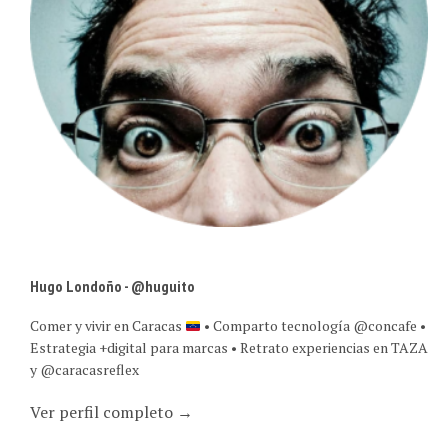
Hugo Londoño - @huguito
Comer y vivir en Caracas
• Comparto tecnología @concafe •
Estrategia +digital para marcas • Retrato experiencias en TAZA
y @caracasreflex
Ver perfil completo →