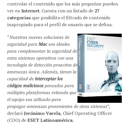
controlar el contenido que los más pequeños pueden
ver en
Internet
. Cuenta con un listado de
27
categorías
que posibilita el filtrado de contenido
inapropiado para el perfil de usuario que se defina.
“
Nuestras nuevas soluciones de
seguridad para
Mac
son ideales
para complementar la seguridad de
estos sistemas operativos con una
tecnología de detección proactiva de
amenazas única. Además, tienen la
capacidad de
interceptar los
códigos maliciosos
pensados para
múltiples plataformas evitando que
el equipo sea utilizado para
propagar amenazas provenientes de otros sistemas
”,
declaró
Jerónimo Varela
, Chief Operating Officer
(COO) de
ESET Latinoamérica
.