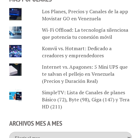
Los Planes, Precios y Canales de la app
Movistar GO en Venezuela
Wi-Fi Offload: La tecnología silenciosa
que potencia tu conexión móvil
Komvii vs. Hotmart: Dedicado a
creadores y emprendedores
Internet vs. Apagones: 5 Mini UPS que
te salvan el pellejo en Venezuela
(Precios y Duración Real)
SimpleTV: Lista de Canales de planes
Básico (72), Byte (98), Giga (147) y Tera
HD (211)
ARCHIVOS MES A MES
Archivos