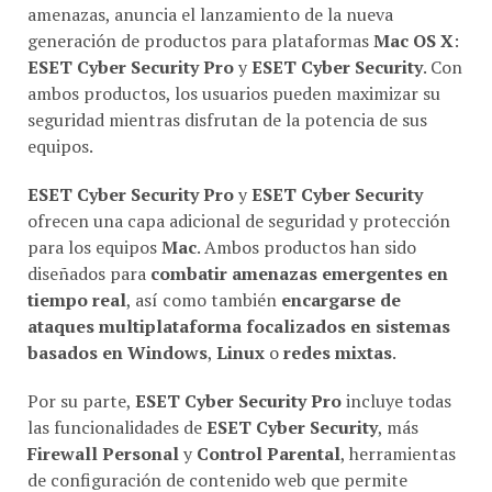
amenazas, anuncia el lanzamiento de la nueva
generación de productos para plataformas
Mac OS X
:
ESET Cyber Security Pro
y
ESET Cyber Security
. Con
ambos productos, los usuarios pueden maximizar su
seguridad mientras disfrutan de la potencia de sus
equipos.
ESET Cyber Security Pro
y
ESET Cyber Security
ofrecen una capa adicional de seguridad y protección
para los equipos
Mac
. Ambos productos han sido
diseñados para
combatir amenazas emergentes en
tiempo real
, así como también
encargarse de
ataques multiplataforma focalizados en sistemas
basados en Windows
,
Linux
o
redes mixtas
.
Por su parte,
ESET Cyber Security Pro
incluye todas
las funcionalidades de
ESET Cyber Security
, más
Firewall Personal
y
Control Parental
, herramientas
de configuración de contenido web que permite