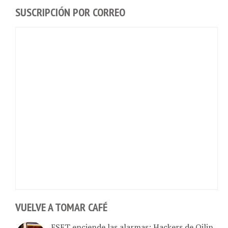
SUSCRIPCIÓN POR CORREO
VUELVE A TOMAR CAFÉ
ESET enciende las alarmas: Hackers de Qilin