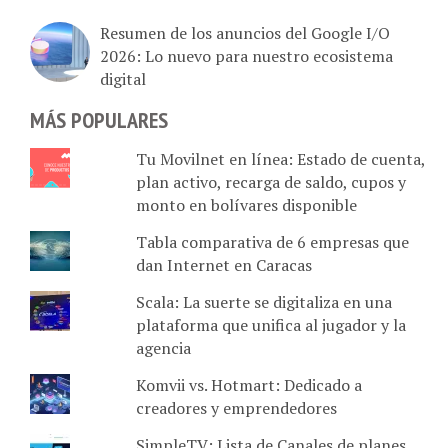
Resumen de los anuncios del Google I/O
2026: Lo nuevo para nuestro ecosistema
digital
MÁS POPULARES
Tu Movilnet en línea: Estado de cuenta,
plan activo, recarga de saldo, cupos y
monto en bolívares disponible
Tabla comparativa de 6 empresas que
dan Internet en Caracas
Scala: La suerte se digitaliza en una
plataforma que unifica al jugador y la
agencia
Komvii vs. Hotmart: Dedicado a
creadores y emprendedores
SimpleTV: Lista de Canales de planes