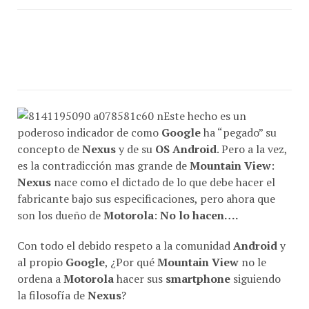
Este hecho es un
poderoso indicador de como
Google
ha “pegado” su
concepto de
Nexus
y de su
OS Android
. Pero a la vez,
es la contradicción mas grande de
Mountain View
:
Nexus
nace como el dictado de lo que debe hacer el
fabricante bajo sus especificaciones, pero ahora que
son los dueño de
Motorola
:
No lo hacen….
Con todo el debido respeto a la comunidad
Android
y
al propio
Google
, ¿Por qué
Mountain View
no le
ordena a
Motorola
hacer sus
smartphone
siguiendo
la filosofía de
Nexus
?