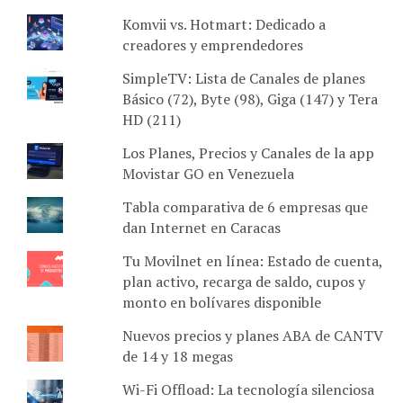
Komvii vs. Hotmart: Dedicado a
creadores y emprendedores
SimpleTV: Lista de Canales de planes
Básico (72), Byte (98), Giga (147) y Tera
HD (211)
Los Planes, Precios y Canales de la app
Movistar GO en Venezuela
Tabla comparativa de 6 empresas que
dan Internet en Caracas
Tu Movilnet en línea: Estado de cuenta,
plan activo, recarga de saldo, cupos y
monto en bolívares disponible
Nuevos precios y planes ABA de CANTV
de 14 y 18 megas
Wi-Fi Offload: La tecnología silenciosa