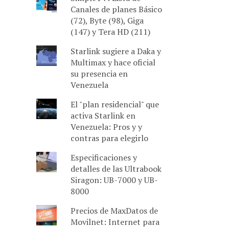
Canales de planes Básico
(72), Byte (98), Giga
(147) y Tera HD (211)
Starlink sugiere a Daka y
Multimax y hace oficial
su presencia en
Venezuela
El "plan residencial" que
activa Starlink en
Venezuela: Pros y y
contras para elegirlo
Especificaciones y
detalles de las Ultrabook
Siragon: UB-7000 y UB-
8000
Precios de MaxDatos de
Movilnet: Internet para