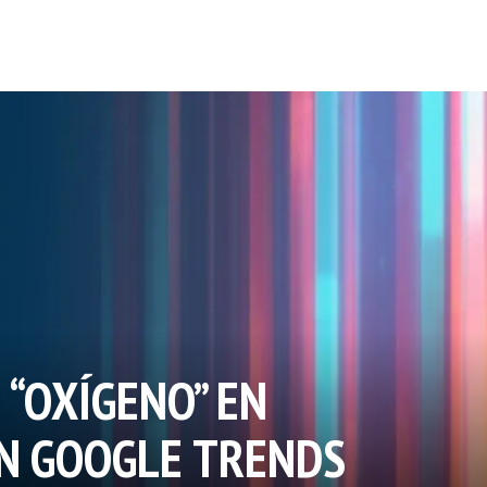
 “OXÍGENO” EN
N GOOGLE TRENDS