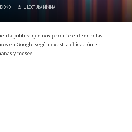
NDOÑO
1 LECTURA MÍNIMA
enta pública que nos permite entender las
os en Google según nuestra ubicación en
manas y meses.