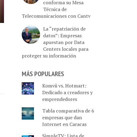
conforma su Mesa
Técnica de
Telecomunicaciones con Cantv
La “repatriación de
datos”: Empresas
apuestan por Data
Centers locales para
proteger su información
MÁS POPULARES
Komvii vs. Hotmart:
Dedicado a creadores y
emprendedores
Tabla comparativa de 6
empresas que dan
Internet en Caracas
SimpleTV: Lista de