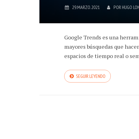
29.MARZO.2021
POR
HUGO LO
Google Trends es una herrami
mayores búsquedas que hacem
espacios de tiempo real o se
SEGUIR LEYENDO