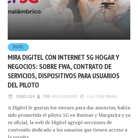
DIGITEL
MIRA DIGITEL CON INTERNET 5G HOGAR Y
NEGOCIOS: SOBRE FWA, CONTRATO DE
SERVICIOS, DISPOSITIVOS PARA USUARIOS
DEL PILOTO
7.JUNIO.2024
POR
HUGO LONDOÑO
6 LECTURA MÍNIMA
A Digitel le gustan los viernes para dar anuncios, había
sido prometida el piloto 5G en Barinas y Margarita y ya
es oficial, la web de Digitel agregó secciones de
contenido dedicado a los usuarios que tienen acceso a
la prueba.