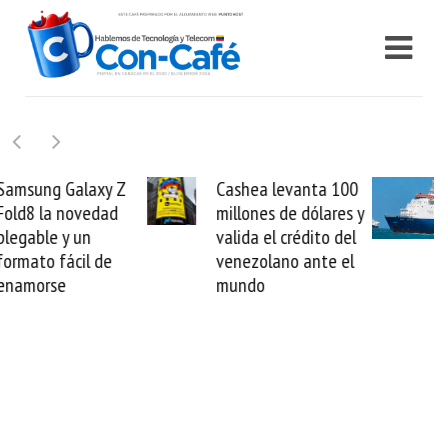
Cashea levanta 100
El buque Wave
millones de dólares y
Sentinel arranca la
valida el crédito del
reparación del
venezolano ante el
cable de Cirion
mundo