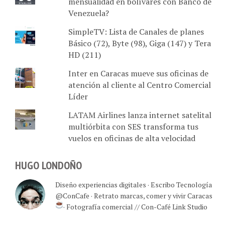
mensualidad en bolívares con Banco de
Venezuela?
SimpleTV: Lista de Canales de planes
Básico (72), Byte (98), Giga (147) y Tera
HD (211)
Inter en Caracas mueve sus oficinas de
atención al cliente al Centro Comercial
Líder
LATAM Airlines lanza internet satelital
multiórbita con SES transforma tus
vuelos en oficinas de alta velocidad
HUGO LONDOÑO
Diseño experiencias digitales · Escribo Tecnología
@ConCafe · Retrato marcas, comer y vivir Caracas
· Fotografía comercial // Con-Café Link Studio