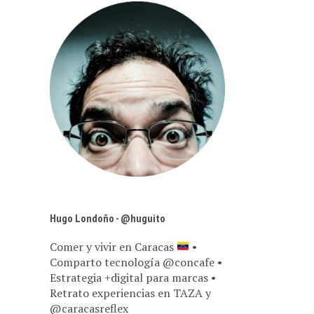
Hugo Londoño - @huguito
Comer y vivir en Caracas
•
Comparto tecnología @concafe •
Estrategia +digital para marcas •
Retrato experiencias en TAZA y
@caracasreflex