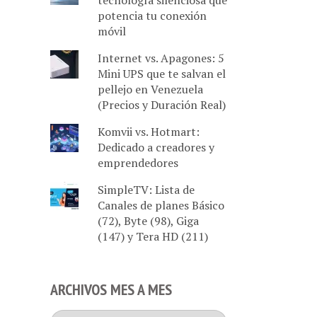
tecnología silenciosa que
potencia tu conexión
móvil
Internet vs. Apagones: 5
Mini UPS que te salvan el
pellejo en Venezuela
(Precios y Duración Real)
Komvii vs. Hotmart:
Dedicado a creadores y
emprendedores
SimpleTV: Lista de
Canales de planes Básico
(72), Byte (98), Giga
(147) y Tera HD (211)
ARCHIVOS MES A MES
Archivos