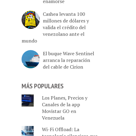
enamorse
Cashea levanta 100
millones de dólares y
valida el crédito del
venezolano ante el
mundo
El buque Wave Sentinel
arranca la reparación
del cable de Cirion
MÁS POPULARES
Los Planes, Precios y
Canales de la app
Movistar GO en
Venezuela
Wi-Fi Offload: La