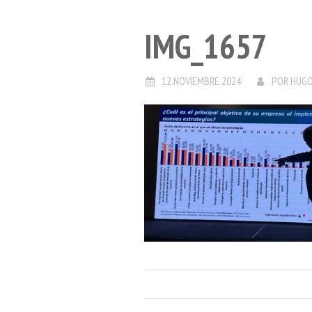
IMG_1657
12.NOVIEMBRE.2024
POR
HUGO