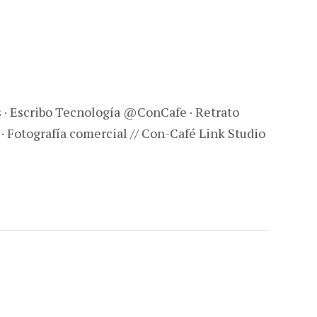
s · Escribo Tecnología @ConCafe · Retrato
 · Fotografía comercial // Con-Café Link Studio