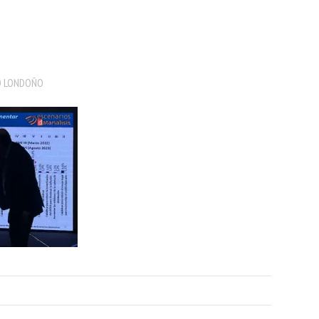
 LONDOÑO