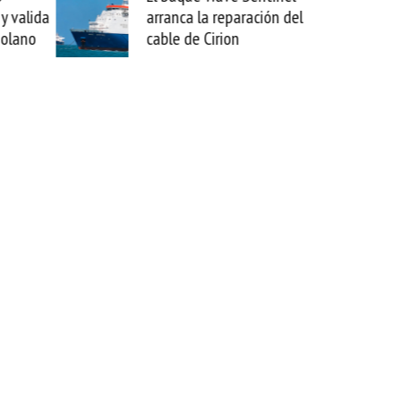
y valida
arranca la reparación del
zolano
cable de Cirion