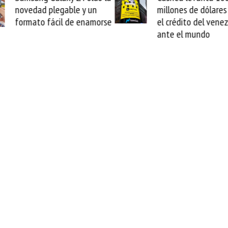
un
millones de dólares y valida
ar
amorse
el crédito del venezolano
ca
ante el mundo