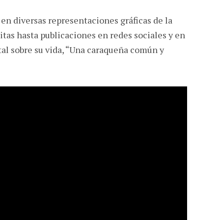
 en diversas representaciones gráficas de la
as hasta publicaciones en redes sociales y en
al sobre su vida, “Una caraqueña común y