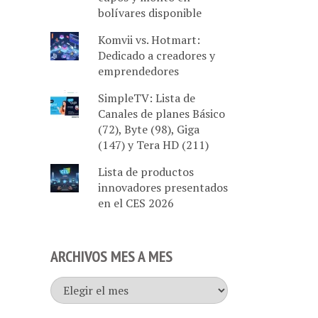
bolívares disponible
Komvii vs. Hotmart:
Dedicado a creadores y
emprendedores
SimpleTV: Lista de
Canales de planes Básico
(72), Byte (98), Giga
(147) y Tera HD (211)
Lista de productos
innovadores presentados
en el CES 2026
ARCHIVOS MES A MES
Archivos
mes
a