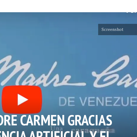
Screenshot
DRE CARMEN GRACIAS
NCIA ARTIFICIAL Y EL