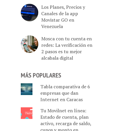
Los Planes, Precios y
Canales de la app
Movistar GO en
Venezuela
Mosca con tu cuenta en
redes: La verificación en
2 pasos es tu mejor
alcabala digital
MÁS POPULARES
Tabla comparativa de 6
empresas que dan
Internet en Caracas
Tu Movilnet en línea:
Estado de cuenta, plan
activo, recarga de saldo,
cupos y monto en