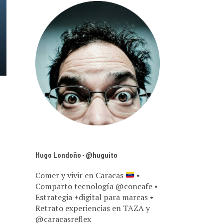
Hugo Londoño - @huguito
Comer y vivir en Caracas
•
Comparto tecnología @concafe •
Estrategia +digital para marcas •
Retrato experiencias en TAZA y
@caracasreflex