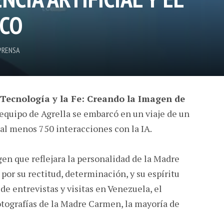
ICO
PRENSA
a Tecnología y la Fe: Creando la Imagen de
l equipo de Agrella se embarcó en un viaje de un
 al menos 750 interacciones con la IA.
gen que reflejara la personalidad de la Madre
or su rectitud, determinación, y su espíritu
 de entrevistas y visitas en Venezuela, el
otografías de la Madre Carmen, la mayoría de