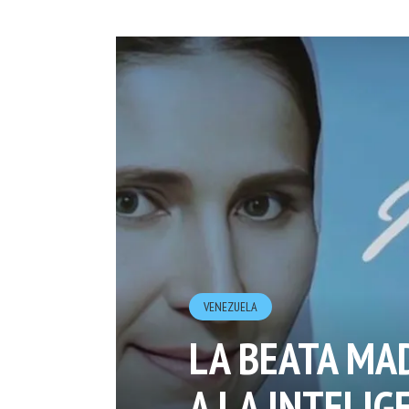
VENEZUELA
LA BEATA MA
A LA INTELIGE