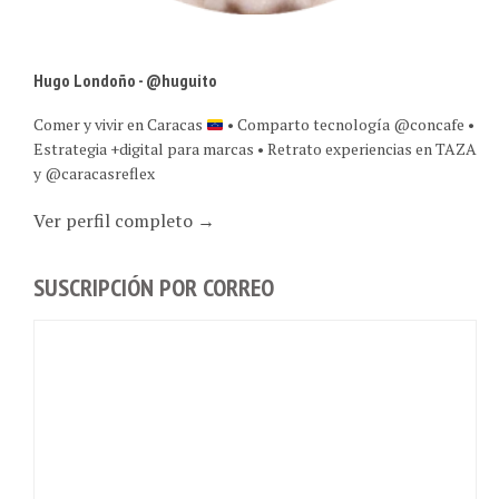
Hugo Londoño - @huguito
Comer y vivir en Caracas
• Comparto tecnología @concafe •
Estrategia +digital para marcas • Retrato experiencias en TAZA
y @caracasreflex
Ver perfil completo →
SUSCRIPCIÓN POR CORREO