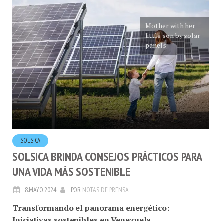
Mother with her
little son by solar
panels
SOLSICA
SOLSICA BRINDA CONSEJOS PRÁCTICOS PARA
UNA VIDA MÁS SOSTENIBLE
8.MAYO.2024
POR
NOTAS DE PRENSA
Transformando el panorama energético:
Iniciativas sostenibles en Venezuela