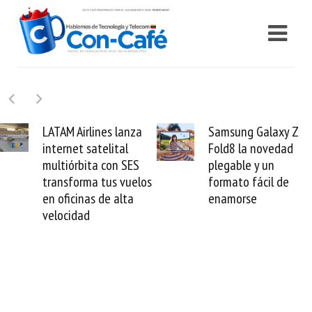
Samsung Galaxy Z
Cashea levanta 100
Fold8 la novedad
millones de dólares y
plegable y un
valida el crédito del
formato fácil de
venezolano ante el
enamorse
mundo