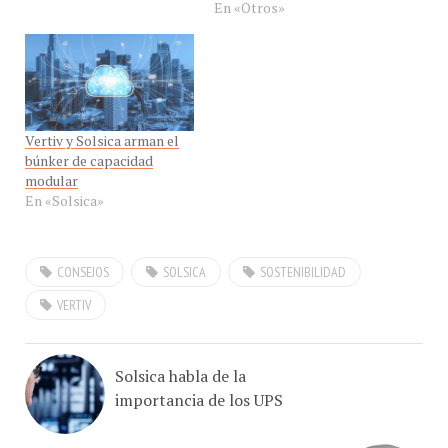
Vertiv y Solsica arman el
búnker de capacidad
modular
En «Solsica»
CONSEJOS
SOLSICA
SOSTENIBILIDAD
VERTIV
Solsica habla de la
importancia de los UPS
El talón de aquiles de tus UPS: