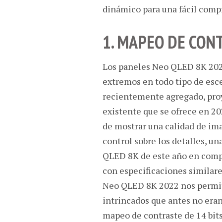
dinámico para una fácil comp
1.
MAPEO DE CONT
Los paneles Neo QLED 8K 2022
extremos en todo tipo de esc
recientemente agregado, proye
existente que se ofrece en 20
de mostrar una calidad de im
control sobre los detalles, u
QLED 8K de este año en compa
con especificaciones similar
Neo QLED 8K 2022 nos permite
intrincados que antes no eran
mapeo de contraste de 14 bits 