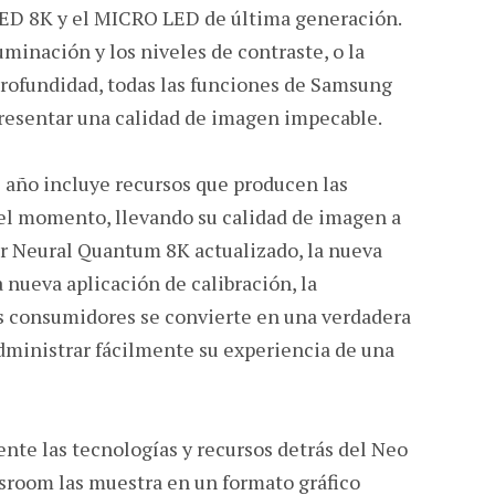
ED 8K y el MICRO LED de última generación.
luminación y los niveles de contraste, o la
 profundidad, todas las funciones de Samsung
resentar una calidad de imagen impecable.
 año incluye recursos que producen las
el momento, llevando su calidad de imagen a
or Neural Quantum 8K actualizado, la nueva
a nueva aplicación de calibración, la
os consumidores se convierte en una verdadera
administrar fácilmente su experiencia de una
e las tecnologías y recursos detrás del Neo
oom las muestra en un formato gráfico