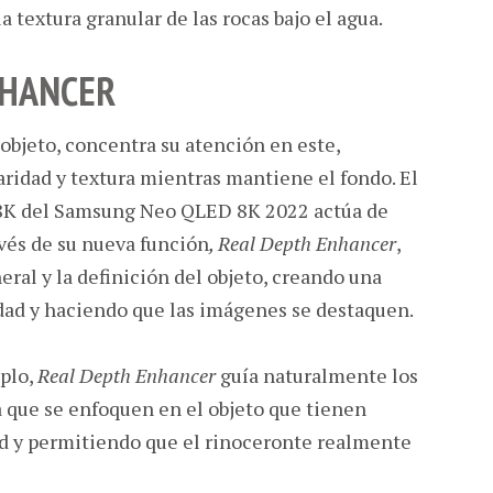
a textura granular de las rocas bajo el agua.
NHANCER
 objeto, concentra su atención en este,
aridad y textura mientras mantiene el fondo. El
8K del Samsung Neo QLED 8K 2022 actúa de
vés de su nueva función
, Real Depth Enhancer
,
ral y la definición del objeto, creando una
ad y haciendo que las imágenes se destaquen.
plo,
Real Depth Enhancer
guía naturalmente los
a que se enfoquen en el objeto que tienen
d y permitiendo que el rinoceronte realmente