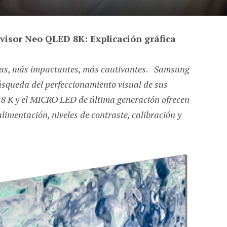
evisor Neo QLED 8K: Explicación gráfica
das, más impactantes, más cautivantes. Samsung
úsqueda del perfeccionamiento visual de sus
8 K y el MICRO LED de última generación ofrecen
limentación, niveles de contraste, calibración y