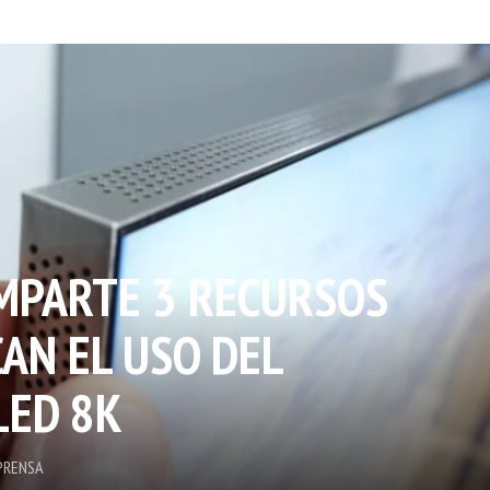
MPARTE 3 RECURSOS
AN EL USO DEL
LED 8K
PRENSA