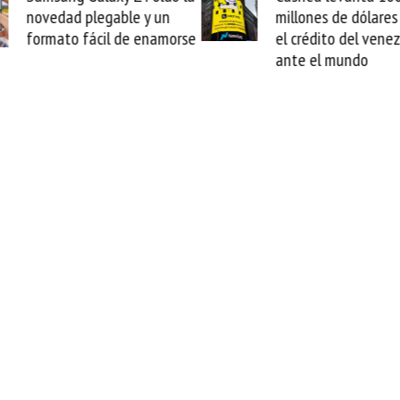
millones de dólares y valida
arranca la re
el crédito del venezolano
cable de Ciri
ante el mundo