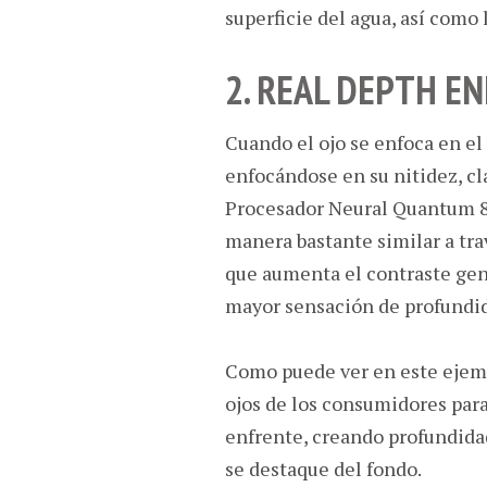
superficie del agua, así como l
2. REAL DEPTH E
Cuando el ojo se enfoca en el
enfocándose en su nitidez, cl
Procesador Neural Quantum 
manera bastante similar a tra
que aumenta el contraste gene
mayor sensación de profundid
Como puede ver en este ejem
ojos de los consumidores par
enfrente, creando profundida
se destaque del fondo.