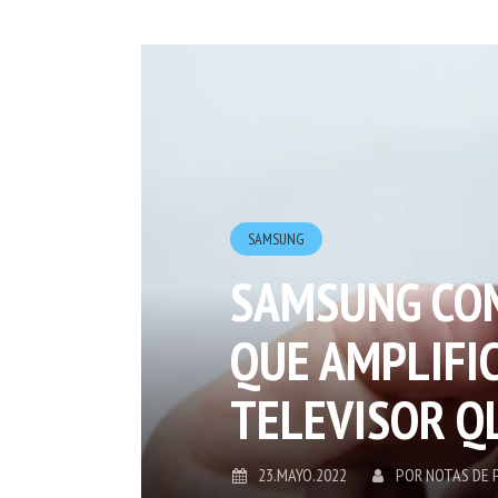
SAMSUNG
SAMSUNG CO
QUE AMPLIFIC
TELEVISOR Q
23.MAYO.2022
POR
NOTAS DE 