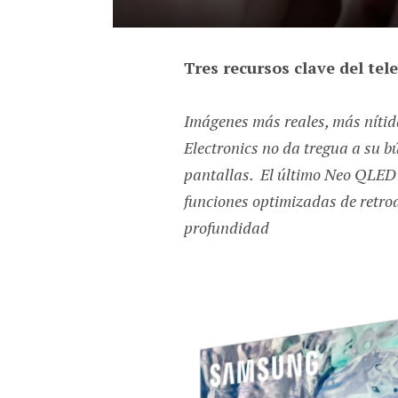
Tres recursos clave del tel
Imágenes más reales, más níti
Electronics no da tregua a su b
pantallas. El último Neo QLED 
funciones optimizadas de retroa
profundidad