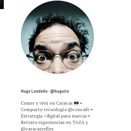
Hugo Londoño - @huguito
Comer y vivir en Caracas
•
Comparto tecnología @concafe •
Estrategia +digital para marcas •
Retrato experiencias en TAZA y
@caracasreflex