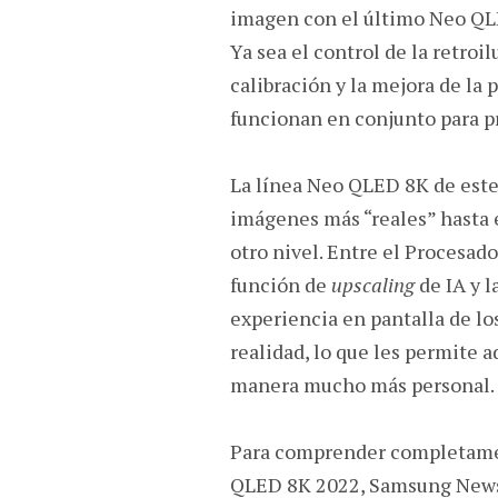
imagen con el último Neo QL
Ya sea el control de la retroi
calibración y la mejora de la
funcionan en conjunto para p
La línea Neo QLED 8K de este
imágenes más “reales” hasta 
otro nivel. Entre el Procesad
función de
upscaling
de IA y l
experiencia en pantalla de l
realidad, lo que les permite 
manera mucho más personal.
Para comprender completament
QLED 8K 2022, Samsung Newsr