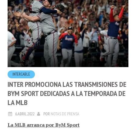
INTERCABLE
INTER PROMOCIONA LAS TRANSMISIONES DE
BYM SPORT DEDICADAS A LA TEMPORADA DE
LA MLB
6.ABRIL.2022
POR
NOTAS DE PRENSA
La MLB arranca por ByM Sport
A partir de este jueves 7 de abril, la Major League