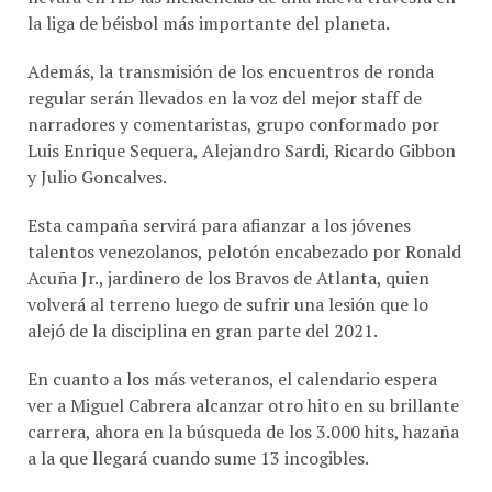
Además, la transmisión de los encuentros de ronda
regular serán llevados en la voz del mejor staff de
narradores y comentaristas, grupo conformado por
Luis Enrique Sequera, Alejandro Sardi, Ricardo Gibbon
y Julio Goncalves.
Esta campaña servirá para afianzar a los jóvenes
talentos venezolanos, pelotón encabezado por Ronald
Acuña Jr., jardinero de los Bravos de Atlanta, quien
volverá al terreno luego de sufrir una lesión que lo
alejó de la disciplina en gran parte del 2021.
En cuanto a los más veteranos, el calendario espera
ver a Miguel Cabrera alcanzar otro hito en su brillante
carrera, ahora en la búsqueda de los 3.000 hits, hazaña
a la que llegará cuando sume 13 incogibles.
Colectivamente, el reto de las franquicias que hacen