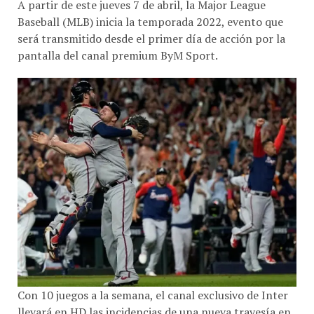
Baseball (MLB) inicia la temporada 2022, evento que
será transmitido desde el primer día de acción por la
pantalla del canal premium ByM Sport.
Con 10 juegos a la semana, el canal exclusivo de Inter
llevará en HD las incidencias de una nueva travesía en
la liga de béisbol más importante del planeta.