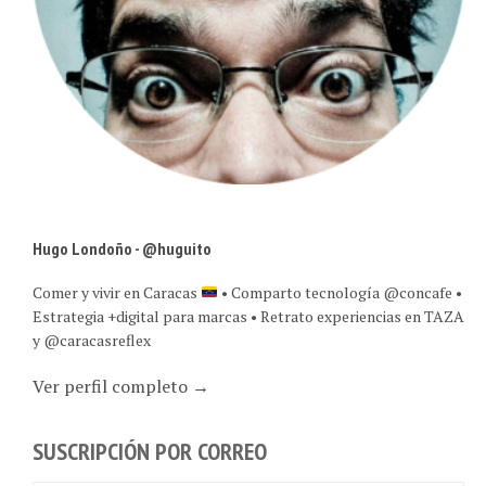
Hugo Londoño - @huguito
Comer y vivir en Caracas
• Comparto tecnología @concafe •
Estrategia +digital para marcas • Retrato experiencias en TAZA
y @caracasreflex
Ver perfil completo →
SUSCRIPCIÓN POR CORREO