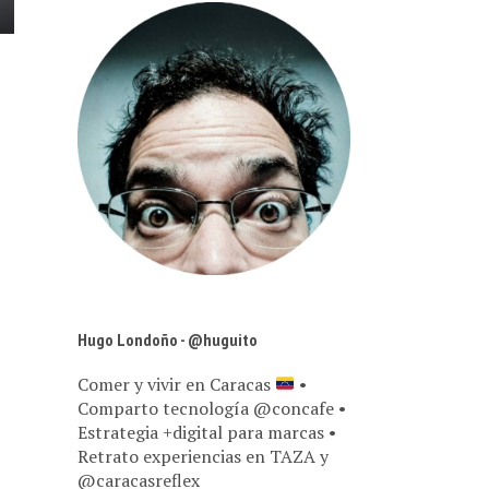
Hugo Londoño - @huguito
Comer y vivir en Caracas
•
Comparto tecnología @concafe •
Estrategia +digital para marcas •
Retrato experiencias en TAZA y
@caracasreflex