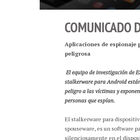
COMUNICADO D
Aplicaciones de espionaje
peligrosa
El equipo de investigación de 
stalkerware para Android está
peligro a las víctimas y expone
personas que espían.
El stalkerware para disposit
spouseware, es un software p
silenciosamente en el disposi