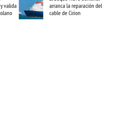
y valida
arranca la reparación del
zolano
cable de Cirion