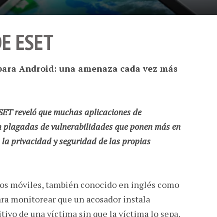
E ESET
 para Android: una amenaza cada vez más
ESET reveló que muchas aplicaciones de
n plagadas de vulnerabilidades que ponen más en
n la privacidad y seguridad de las propias
ivos móviles, también conocido en inglés como
ara monitorear que un acosador instala
tivo de una víctima sin que la víctima lo sepa.