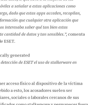
óviles a señalar a estas aplicaciones como
argo, dado que estas apps acceden, recopilan,
ormación que cualquier otra aplicación que
os interesaba saber qué tan bien estas
e cantidad de datos y tan sensibles.”,
comenta
 de ESET
.
e detección de ESET el uso de stalkerware en
ner acceso físico al dispositivo de la víctima
Debido a esto, los acosadores suelen ser
iares, sociales o laborales cercanos de sus
ntificados como stalkerware y permanecer fuera