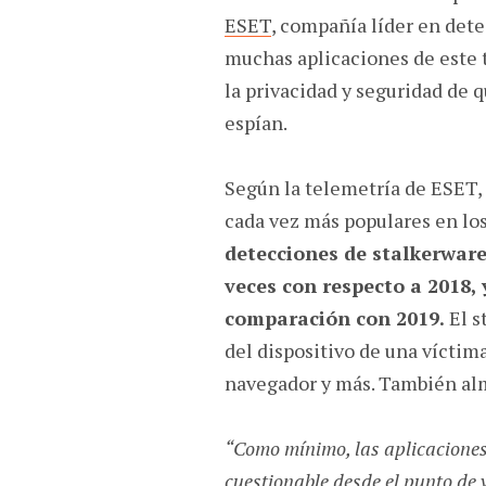
ESET
, compañía líder en det
muchas aplicaciones de este 
la privacidad y seguridad de 
espían.
Según la telemetría de ESET, 
cada vez más populares en lo
detecciones de stalkerwar
veces con respecto a 2018,
comparación con 2019.
El s
del dispositivo de una víctima
navegador y más. También alm
“Como mínimo, las aplicacione
cuestionable desde el punto de vi