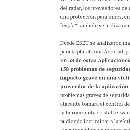
del radar, los proveedores de
una protección para niños, em
“espía” también se utiliza mu
Desde ESET se analizaron ma
para la plataforma Android, p
En 58 de estas aplicacione
158 problemas de segurida
impacto grave en una víctim
proveedor de la aplicación
problemas graves de seguridad
atacante tomara el control de
la herramienta de stalkerware,
pudiendo incriminar a la víct
ejecutar código de manera rem