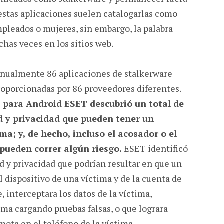
 estas aplicaciones suelen catalogarlas como
pleados o mujeres, sin embargo, la palabra
chas veces en los sitios web.
nualmente 86 aplicaciones de stalkerware
roporcionadas por 86 proveedores diferentes.
s para Android ESET descubrió un total de
d y privacidad que pueden tener un
a; y, de hecho, incluso el acosador o el
 pueden correr algún riesgo.
ESET identificó
 y privacidad que podrían resultar en que un
l dispositivo de una víctima y de la cuenta de
 interceptara los datos de la víctima,
ima cargando pruebas falsas, o que lograra
ota en el teléfono de la víctima.