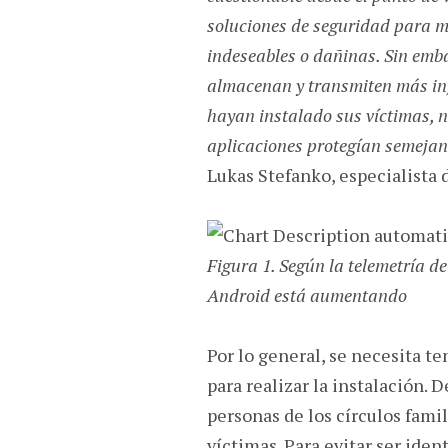
soluciones de seguridad para m
indeseables o dañinas. Sin emb
almacenan y transmiten más inf
hayan instalado sus víctimas, n
aplicaciones protegían semejant
Lukas Stefanko, especialista
Figura 1. Según la telemetría d
Android está aumentando
Por lo general, se necesita te
para realizar la instalación. 
personas de los círculos famil
víctimas. Para evitar ser ide