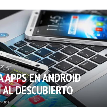
A APPS EN ANDROID
N AL DESCUBIERTO
PRENSA