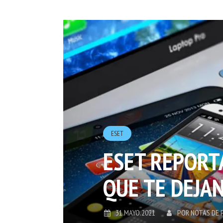
ESET
ESET REPORT
QUE TE DEJA
31.MAYO.2021
POR
NOTAS DE 