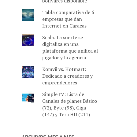
bolívares disponible
Tabla comparativa de 6
empresas que dan
Internet en Caracas
Scala: La suerte se
digitaliza en una
plataforma que unifica al
jugador y la agencia
Komvii vs. Hotmart:
Dedicado a creadores y
emprendedores
SimpleTV: Lista de
Canales de planes Básico
(72), Byte (98), Giga
(147) y Tera HD (211)