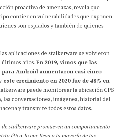
ección proactiva de amenazas, revela que
tipo contienen vulnerabilidades que exponen
quienes son espiados y también de quienes
las aplicaciones de stalkerware se volvieron
s últimos años.
En 2019, vimos que las
e para Android aumentaron casi cinco
 y este crecimiento en 2020 fue de 48% en
talkerware puede monitorear la ubicación GPS
, las conversaciones, imágenes, historial del
acena y transmite todos estos datos.
s de stalkerware promueven un comportamiento
sta ético, lo que lleva a la mayoría de las