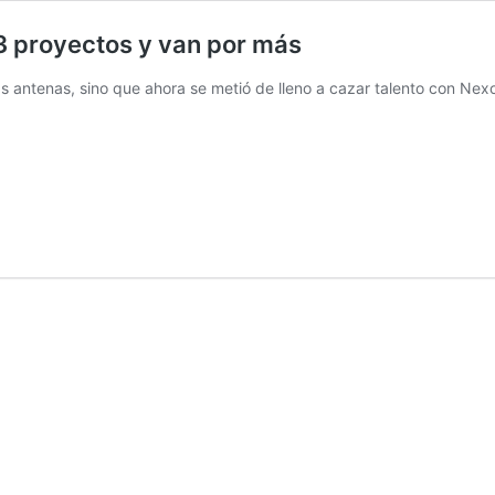
3 proyectos y van por más
as antenas, sino que ahora se metió de lleno a cazar talento con Nex