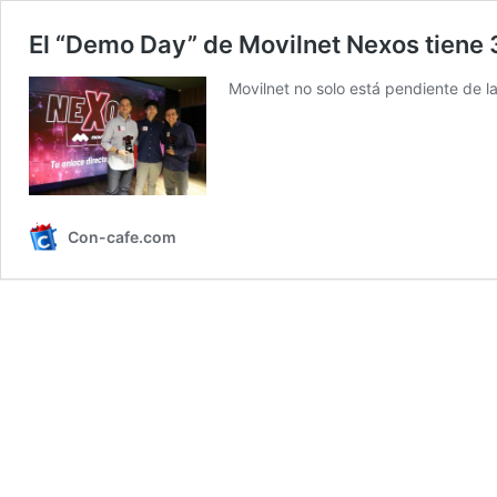
El “Demo Day” de Movilnet Nexos tiene 
Movilnet no solo está pendiente de l
Con-cafe.com